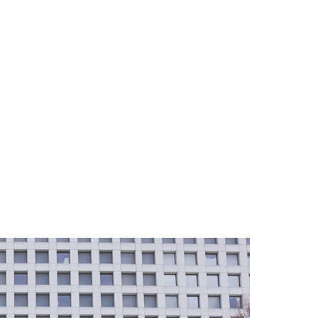
INTRODUCTION
MEMBER
RESEARCH